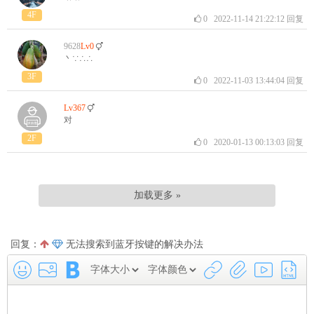
4F
0
2022-11-14 21:22:12
回复
9628
Lv0
丶∵∴∴
3F
0
2022-11-03 13:44:04
回复
Lv367
对
2F
0
2020-01-13 00:13:03
回复
加载更多 »
回复：
无法搜索到蓝牙按键的解决办法