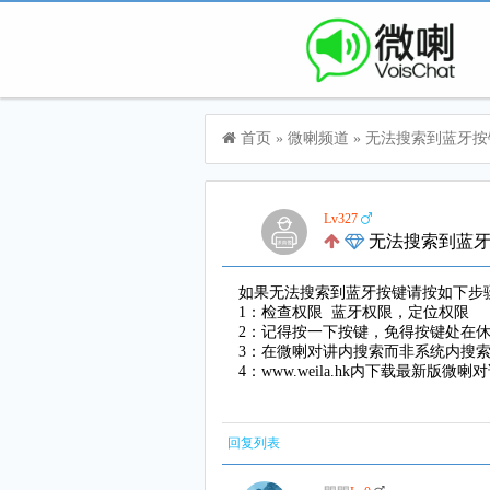
首页
»
微喇频道
»
无法搜索到蓝牙按
Lv327
无法搜索到蓝
如果无法搜索到蓝牙按键请按如下步
1：检查权限 蓝牙权限，定位权限
2：记得按一下按键，免得按键处在
3：在微喇对讲内搜索而非系统内搜
4：www.weila.hk内下载最新版微喇
回复列表