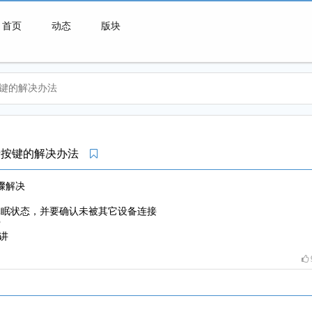
首页
动态
版块
键的解决办法
微喇连接一切可能
牙按键的解决办法
骤解决
休眠状态，并要确认未被其它设备连接
索
对讲