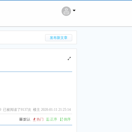
搜 索
发布新文章
9
已被阅读了9137次 楼主 2020-01-11 21:25:14
默认
热门
正序
倒序