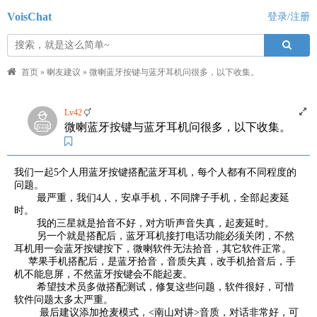
VoisChat
登录/注册
首页
»
喇友建议
»
微喇蓝牙按键与蓝牙耳机问很多，以下收集。
Lv42
微喇蓝牙按键与蓝牙耳机问很多，以下收集。
我们一起5个人用蓝牙按键搭配蓝牙耳机，每个人都有不同程度的
问题。
最严重，我们4人，安卓手机，不同牌子手机，全部起麦延
时。
我的三星就是拾音不好，对方听声音失真，起麦延时。
另一个就是搭配后，蓝牙耳机接打电话功能必须关闭，不然
耳机用一会蓝牙按键按下，微喇软件无法拾音，其它软件正常。
苹果手机搭配后，是蓝牙拾音，音质失真，改手机拾音后，手
机不能息屏，不然蓝牙按键会不能起麦。
希望技术员多做搭配测试，修复这些问题，软件很好，可惜
软件问题太多太严重。
最后建议添加抢麦模式，<南山对讲>音质，对话非常好，可