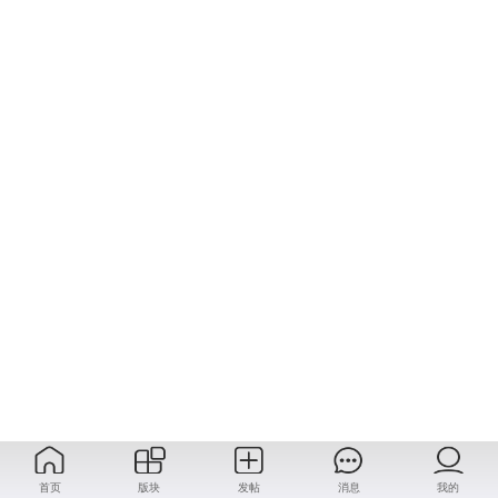
首页
版块
发帖
消息
我的