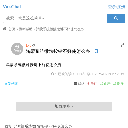
VoisChat
登录/注册
首页
»
微喇帮助
»
鸿蒙系统微辣按键不好使怎么办
Lv0
鸿蒙系统微辣按键不好使怎么办
鸿蒙系统微辣按键不好使怎么办
3
已被阅读了1125次 楼主 2025-12-29 19:38:39
回复列表
默认
热门
正序
倒序
加载更多 »
回复：鸿蒙系统微辣按键不好使怎么办