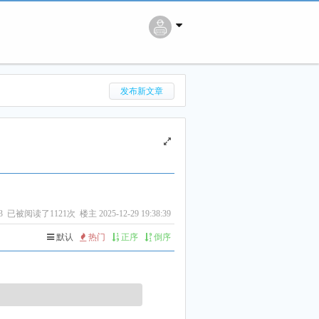
搜 索
发布新文章
3
已被阅读了1121次 楼主 2025-12-29 19:38:39
默认
热门
正序
倒序