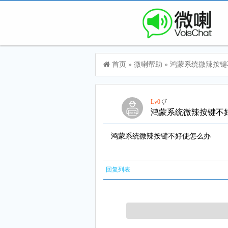
首页
»
微喇帮助
»
鸿蒙系统微辣按键
Lv0
鸿蒙系统微辣按键
鸿蒙系统微辣按键不好使怎么办
回复列表