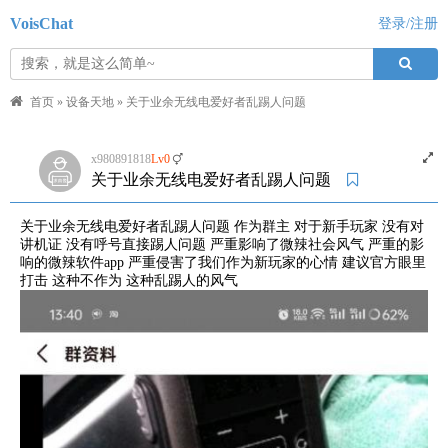
VoisChat
登录/注册
首页
»
设备天地
»
关于业余无线电爱好者乱踢人问题
x980891818
Lv0
关于业余无线电爱好者乱踢人问题
关于业余无线电爱好者乱踢人问题 作为群主 对于新手玩家 没有对
讲机证 没有呼号直接踢人问题 严重影响了微辣社会风气 严重的影
响的微辣软件app 严重侵害了我们作为新玩家的心情 建议官方眼里
打击 这种不作为 这种乱踢人的风气