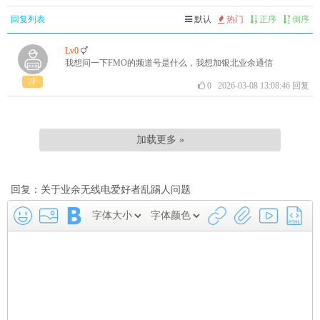
回复列表
默认
热门
正序
倒序
Lv0
我想问一下FMO的频道号是什么，我想加银北业余通信
2F
0
2026-03-08 13:08:46
回复
加载更多 »
回复：关于业余无线电爱好者乱踢人问题