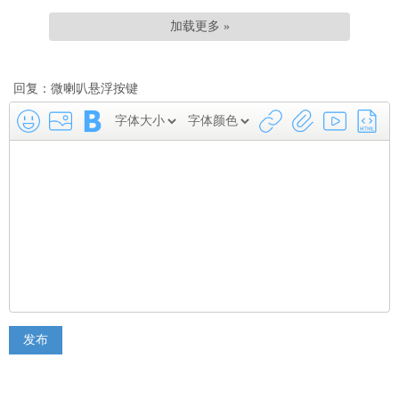
加载更多 »
回复：微喇叭悬浮按键
发布