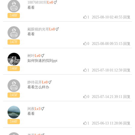
18876818193
Lv0
看看
148F
1
2025-08-10 02:40:55
回复
戴眼镜的光哥
Lv0
看看
147F
0
2025-08-08 09:55:15
回复
树叶
Lv0
如何快速的找到ppt
146F
1
2025-07-18 01:12:59
回复
静待花开
Lv0
看看怎么样办
145F
0
2025-07-14 21:39:11
回复
闲夜
Lv3
看看
144F
1
2025-06-13 11:28:06
回复