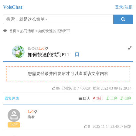
VoisChat
登录/注册
首页
»
热门活动
»
如何快速的找到PTT
铁公鸡
Lv0
如何快速的找到PTT
您需要登录并回复后才可以查看该文章内容
86
已被阅读了4606次 楼主 2022-03-09 12:29:14
回复列表
默认
热门
正序
倒序
Lv0
看看
149F
0
2025-11-14 23:40:57
回复