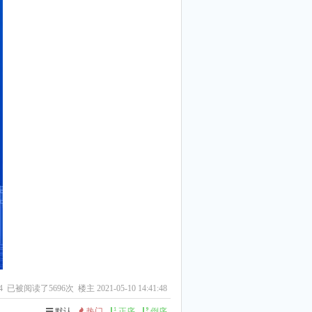
4
已被阅读了5696次 楼主 2021-05-10 14:41:48
默认
热门
正序
倒序