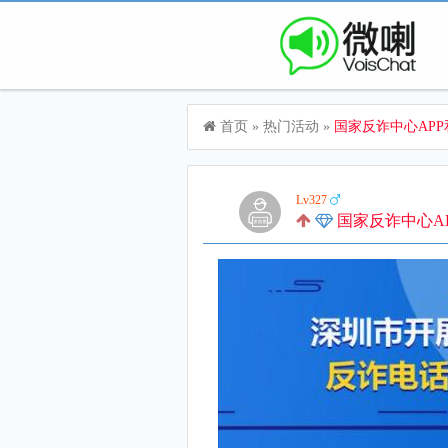
首页
»
热门活动
»
国家反诈中心APP和全
Lv327
国家反诈中心APP