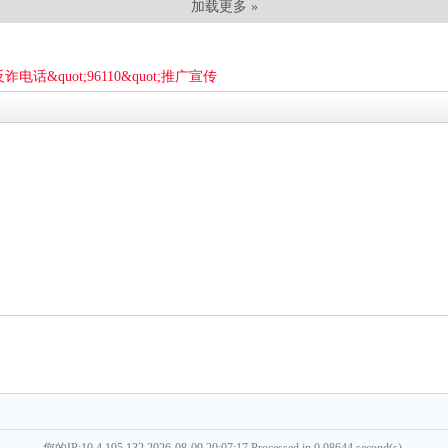
加载更多 »
话&quot;96110&quot;推广宣传