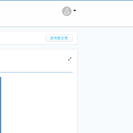
搜 索
发布新文章