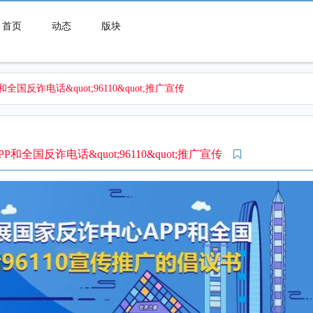
首页
动态
版块
国反诈电话&quot;96110&quot;推广宣传
微喇连接一切可能
和全国反诈电话&quot;96110&quot;推广宣传