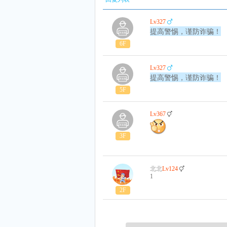
Lv327
提高警惕，谨防诈骗！
6F
Lv327
提高警惕，谨防诈骗！
5F
Lv367
3F
北北
Lv124
1
2F