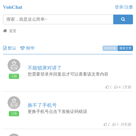
VoisChat
登录/注册
首页
默认
精华
最后回复
最新文章
不能锁屏对讲了
您需要登录并回复后才可以查看该文章内容
130
2
4 2天前
换不了手机号
更换手机号点击下发验证码错误
118
2
1 10天前