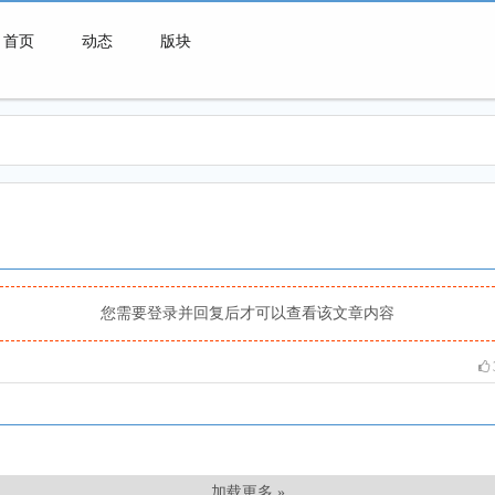
首页
动态
版块
微喇连接一切可能
您需要登录并回复后才可以查看该文章内容
加载更多 »