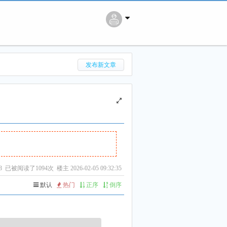
搜 索
发布新文章
3
已被阅读了1094次 楼主 2026-02-05 09:32:35
默认
热门
正序
倒序