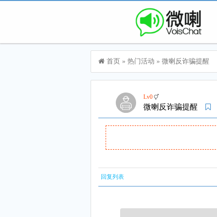
首页
»
热门活动
»
微喇反诈骗提醒
Lv0
微喇反诈骗提醒
回复列表