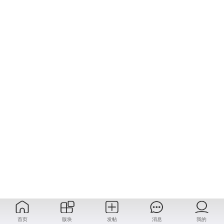
首页
版块
发帖
消息
我的