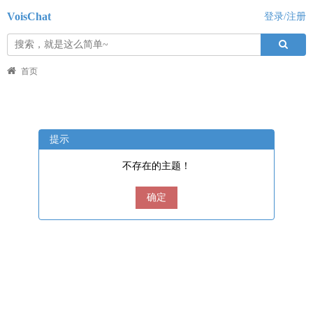
VoisChat
登录/注册
首页
提示
不存在的主题！
确定