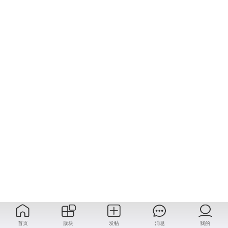
首页
版块
发帖
消息
我的