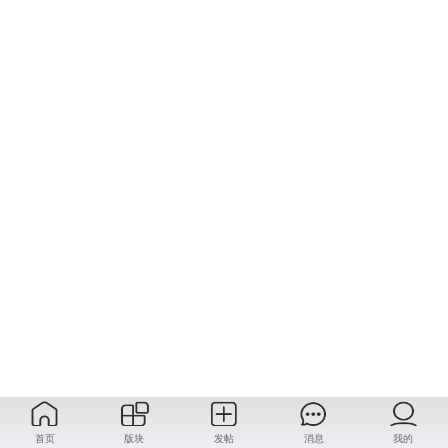
首页
版块
发帖
消息
我的