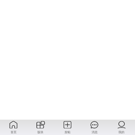
首页
版块
发帖
消息
我的