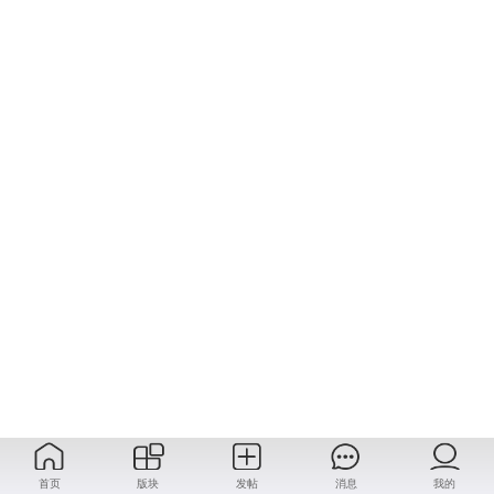
首页
版块
发帖
消息
我的