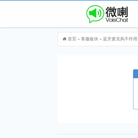
首页
»
客服板块
»
蓝牙麦克风不作用