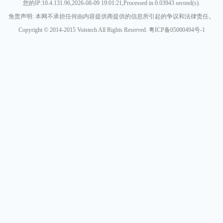
您的IP:10.4.131.96,2026-08-09 19:01:21,Processed in 0.03943 second(s).
免责声明: 本网不承担任何由内容提供商提供的信息所引起的争议和法律责任。
Copyright © 2014-2015 Voistech All Rights Reserved. 粤ICP备05000494号-1