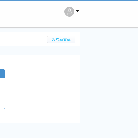
搜 索
发布新文章