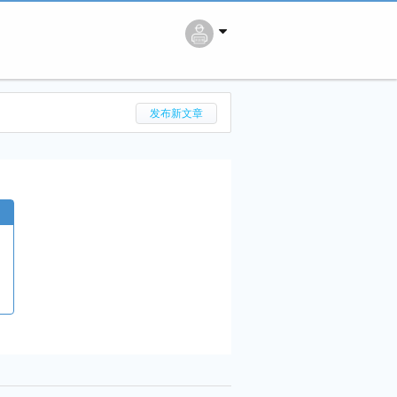
搜 索
发布新文章