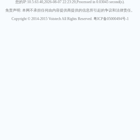
您的IP:10.5.63.40,2026-08-07 22:23:29,Processed in 0.03045 second(s).
免责声明: 本网不承担任何由内容提供商提供的信息所引起的争议和法律责任。
Copyright © 2014-2015 Voistech All Rights Reserved. 粤ICP备05000494号-1