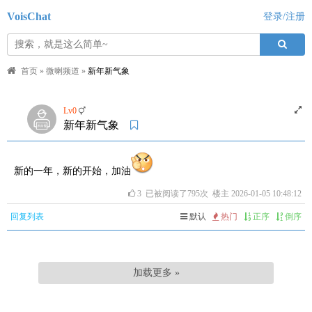
VoisChat
登录/注册
首页
»
微喇频道
»
新年新气象
Lv0
新年新气象
新的一年，新的开始，加油
3
已被阅读了795次 楼主 2026-01-05 10:48:12
回复列表
默认
热门
正序
倒序
加载更多 »