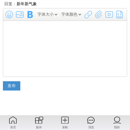
回复：
新年新气象
发布
首页
版块
发帖
消息
我的