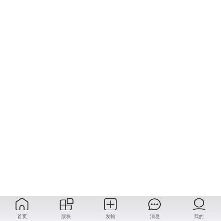
首页
版块
发帖
消息
我的