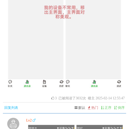
3
已被阅读了3032次 楼主 2025-02-14 12:55:47
回复列表
默认
热门
正序
倒序
Lv2