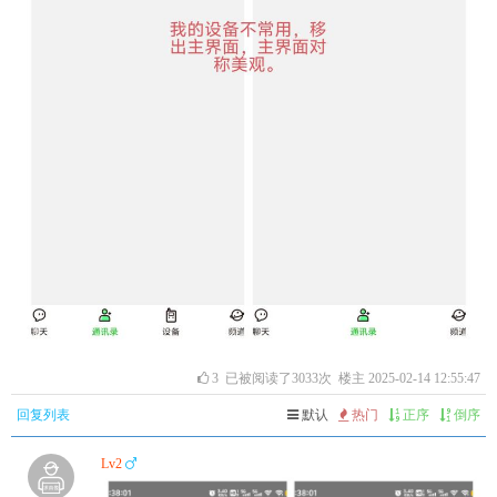
3
已被阅读了3033次 楼主 2025-02-14 12:55:47
回复列表
默认
热门
正序
倒序
Lv2