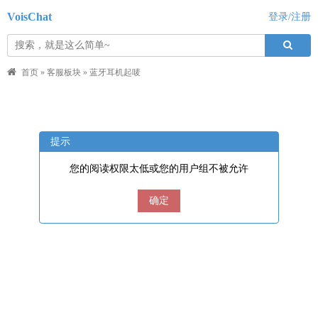
VoisChat
登录/注册
首页
»
客服板块
»
蓝牙耳机起唛
提示
您的阅读权限太低或您的用户组不被允许
确定