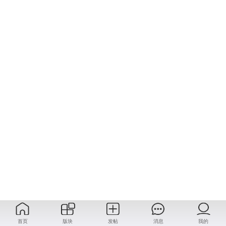
首页
版块
发帖
消息
我的