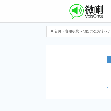
首页
»
客服板块
»
地图怎么旋转不了