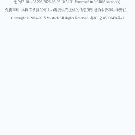
您的IP:10.4.98.208,2026-08-06 10:54:31,Processed in 0.04063 second(s).
免责声明: 本网不承担任何由内容提供商提供的信息所引起的争议和法律责任。
Copyright © 2014-2015 Voistech All Rights Reserved. 粤ICP备05000494号-1