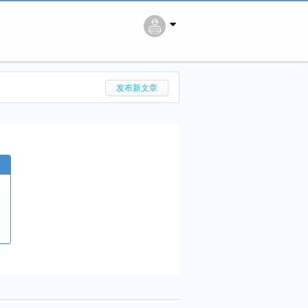
搜 索
发布新文章