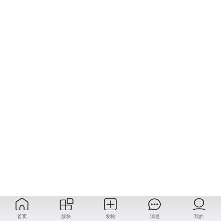
首页
版块
发帖
消息
我的