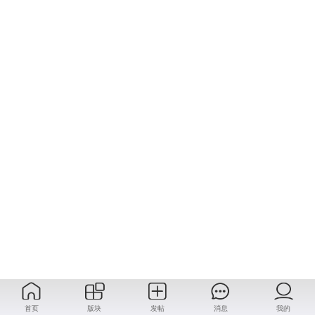
首页
版块
发帖
消息
我的