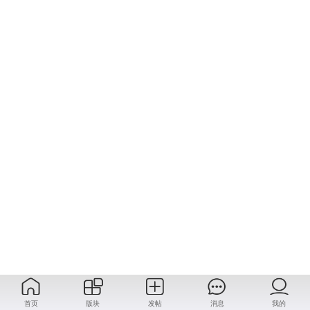
首页
版块
发帖
消息
我的