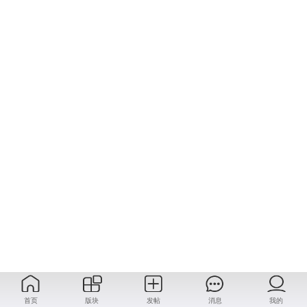
首页
版块
发帖
消息
我的