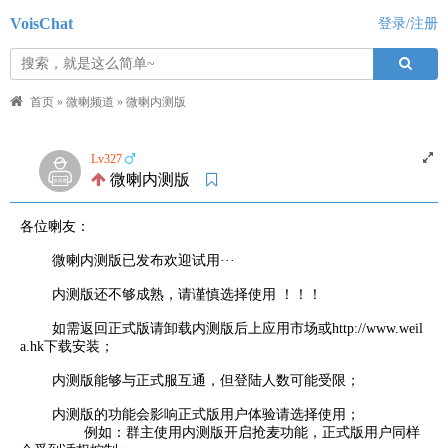
VoisChat
登录/注册
首页
»
微喇频道
»
微喇内测版
Lv327
微喇内测版
各位喇友：
微喇内测版已发布欢迎试用···
内测版还不够成熟，请谨慎选择使用 ！！！
如需返回正式版请卸载内测版后上应用市场或http://www.weil
a.hk下载安装；
内测版能够与正式服互通，但登陆人数可能受限；
内测版的功能会影响正式版用户体验请选择使用；
例如：群主使用内测版开启抢麦功能，正式版用户同样