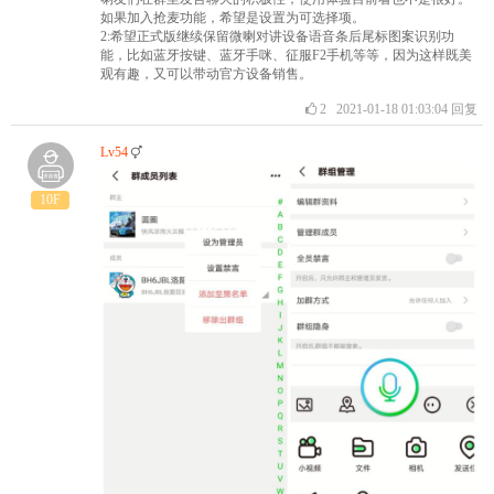
如果加入抢麦功能，希望是设置为可选择项。
2:希望正式版继续保留微喇对讲设备语音条后尾标图案识别功
能，比如蓝牙按键、蓝牙手咪、征服F2手机等等，因为这样既美
观有趣，又可以带动官方设备销售。
2
2021-01-18 01:03:04
回复
Lv54
10F