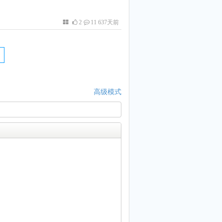
2
11 637天前
高级模式