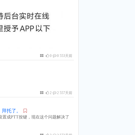
0
0 553天前
2
2 557天前
，拜托了。
键设置成PTT按键，现在这个问题解决了