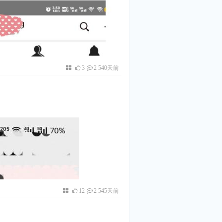
3
2 540天前
12
2 545天前