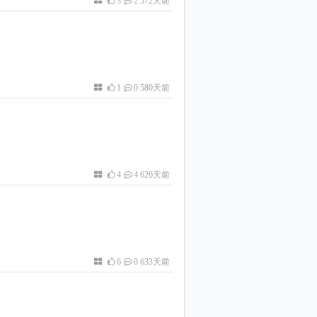
3
2 572天前
1
0 580天前
4
4 626天前
6
0 633天前