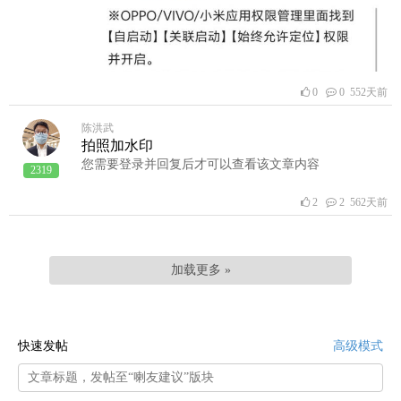
0
0 552天前
陈洪武
拍照加水印
您需要登录并回复后才可以查看该文章内容
2319
2
2 562天前
加载更多 »
快速发帖
高级模式