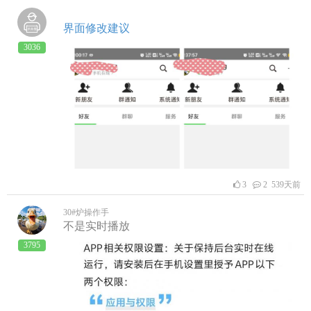
界面修改建议
3036
3
2 539天前
30#炉操作手
不是实时播放
3795