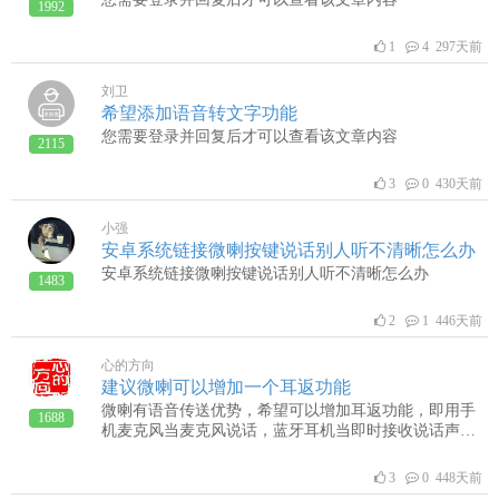
1992
1
4 297天前
刘卫
希望添加语音转文字功能
您需要登录并回复后才可以查看该文章内容
2115
3
0 430天前
小强
安卓系统链接微喇按键说话别人听不清晰怎么办
安卓系统链接微喇按键说话别人听不清晰怎么办
1483
2
1 446天前
心的方向
建议微喇可以增加一个耳返功能
微喇有语音传送优势，希望可以增加耳返功能，即用手
1688
机麦克风当麦克风说话，蓝牙耳机当即时接收说话声音
功能
3
0 448天前