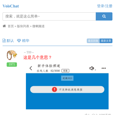
VoisChat
登录/注册
首页
»
版块列表
»
微喇频道
默认
精华
最后回复
最新文章
～T09～
这是几个意思？
1971