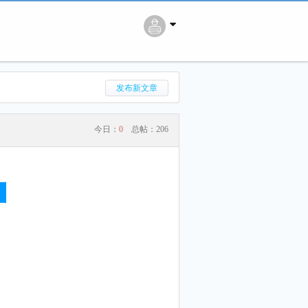
搜 索
发布新文章
今日：
0
总帖：
206