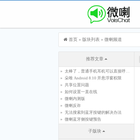
首页
»
版块列表
»
微喇频道
推荐文章
太棒了，普通手机耳机可以直接呼起微喇PTT按键
朵唯 Android 8.10 开悬浮窗权限
共享位置问题
如何设置一直在线
微喇内测版
微喇反诈
无法搜索到蓝牙按键的解决办法
微喇蓝牙侧按键预告
子版块