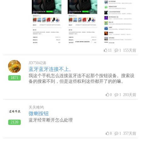
11
1 155天前
JD75042涛
蓝牙蓝牙连接不上。
我这个手机怎么连接蓝牙连不起那个按钮设备。搜索设
1871
备的搜索不到，但是这些权利这些都开了的的嘛。
0
1 293天前
关关雎鸠
微喇按钮
蓝牙经常断开怎么处理
2120
8
1 357天前