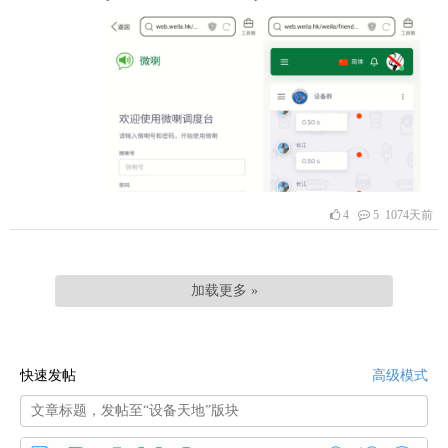
04-26
4
5 1074天前
加载更多 »
快速发帖
高级模式