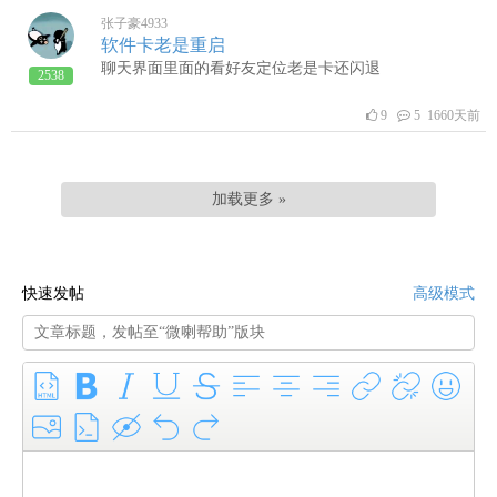
张子豪4933
软件卡老是重启
聊天界面里面的看好友定位老是卡还闪退
2538
9
5 1660天前
加载更多 »
快速发帖
高级模式