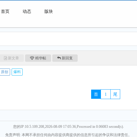
首页
动态
版块
微喇连接一切可能
新文章
精华帖
新回复
原创
爆料
首
1
尾
您的IP:10.5.109.208,2026-08-09 17:05:36,Processed in 0.06083 second(s).
免责声明: 本网不承担任何由内容提供商提供的信息所引起的争议和法律责任。