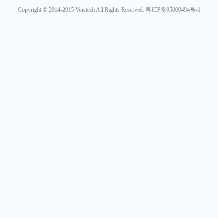
Copyright © 2014-2015 Voistech All Rights Reserved. 粤ICP备05000494号-1