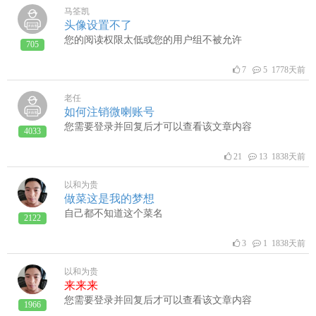
马筌凯
头像设置不了
您的阅读权限太低或您的用户组不被允许
705
7
5 1778天前
老任
如何注销微喇账号
您需要登录并回复后才可以查看该文章内容
4033
21
13 1838天前
以和为贵
做菜这是我的梦想
自己都不知道这个菜名
2122
3
1 1838天前
以和为贵
来来来
您需要登录并回复后才可以查看该文章内容
1966