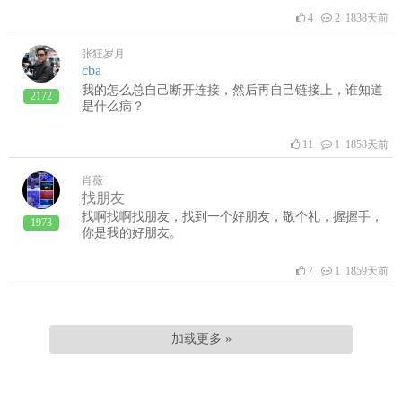
4
2 1838天前
张狂岁月
cba
我的怎么总自己断开连接，然后再自己链接上，谁知道
2172
是什么病？
11
1 1858天前
肖薇
找朋友
找啊找啊找朋友，找到一个好朋友，敬个礼，握握手，
1973
你是我的好朋友。
7
1 1859天前
加载更多 »