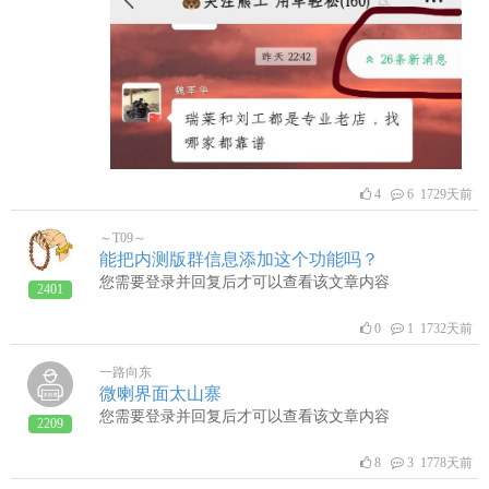
讯录好友，有的不在线，想找某个人单聊，还得一个一
个找。能不能优先把在线的好友放在顶上？
4
6 1729天前
～T09～
能把内测版群信息添加这个功能吗？
您需要登录并回复后才可以查看该文章内容
2401
0
1 1732天前
一路向东
微喇界面太山寨
您需要登录并回复后才可以查看该文章内容
2209
8
3 1778天前