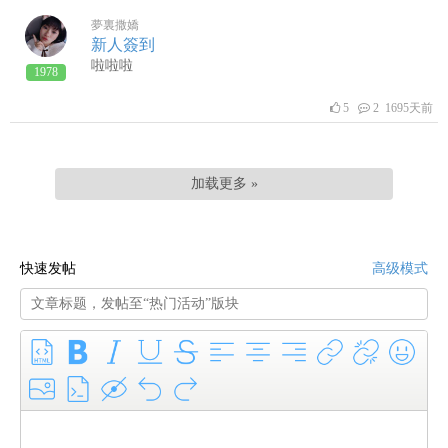
夢裏撒嬌
新人簽到
啦啦啦
1978
5
2 1695天前
加载更多 »
快速发帖
高级模式