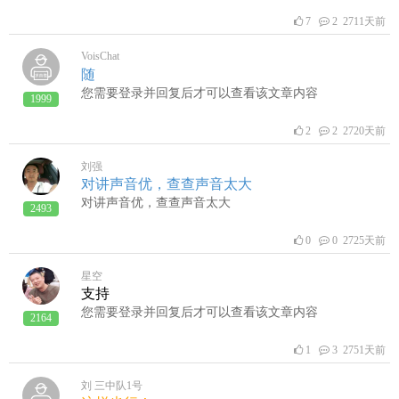
7
2 2711天前
VoisChat
随
您需要登录并回复后才可以查看该文章内容
1999
2
2 2720天前
刘强
对讲声音优，查查声音太大
对讲声音优，查查声音太大
2493
0
0 2725天前
星空
支持
您需要登录并回复后才可以查看该文章内容
2164
1
3 2751天前
刘 三中队1号