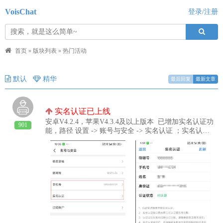
VoisChat
登录/注册
首页
»
版块列表
»
热门活动
默认
精华
最后回复
最新文章
实名认证已上线
安卓V4.2.4，苹果V4.3.4及以上版本 已增加实名认证功
901
能，路径 设置 -> 账号与安全 -> 实名认证 ；实名认证
成功后，反诈安全机制中消息限制规则会放宽；注意：
实名认证时确保身份信息与运营商办卡时一致；