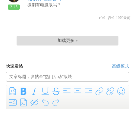
微喇有电脑版吗？
2115
0
0 1070天前
加载更多 »
快速发帖
高级模式