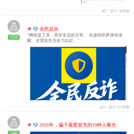
7
5 56天前
全民反诈
"网络是工具，而非生活的主宰。 在虚拟世界保持清
1319
醒，在现实生活全力以赴。"
4
8 115天前
2026年，骗子最爱冒充的10种人曝光
1400