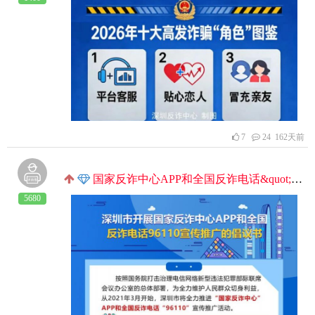
7
24 162天前
国家反诈中心APP和全国反诈电话&quot;96110&quot;推广宣传
5680